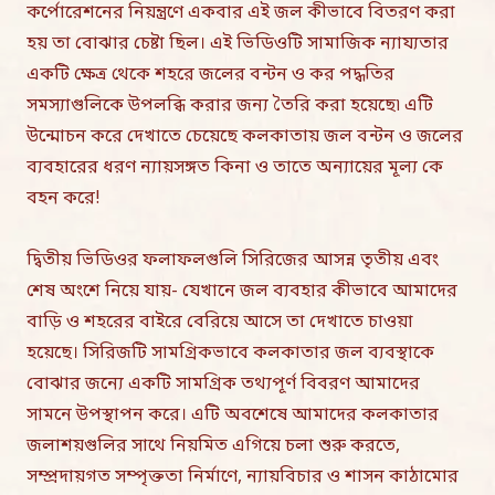
কর্পোরেশনের নিয়ন্ত্রণে একবার এই জল কীভাবে বিতরণ করা
হয় তা বোঝার চেষ্টা ছিল। এই ভিডিওটি সামাজিক ন্যায্যতার
একটি ক্ষেত্র থেকে শহরে জলের বন্টন ও কর পদ্ধতির
সমস্যাগুলিকে উপলব্ধি করার জন্য তৈরি করা হয়েছে৷ এটি
উন্মোচন করে দেখাতে চেয়েছে কলকাতায় জল বন্টন ও জলের
ব্যবহারের ধরণ ন্যায়সঙ্গত কিনা ও তাতে অন্যায়ের মূল্য কে
বহন করে!
দ্বিতীয় ভিডিওর ফলাফলগুলি সিরিজের আসন্ন তৃতীয় এবং
শেষ অংশে নিয়ে যায়- যেখানে জল ব্যবহার কীভাবে আমাদের
বাড়ি ও শহরের বাইরে বেরিয়ে আসে তা দেখাতে চাওয়া
হয়েছে। সিরিজটি সামগ্রিকভাবে কলকাতার জল ব্যবস্থাকে
বোঝার জন্যে একটি সামগ্রিক তথ্যপূর্ণ বিবরণ আমাদের
সামনে উপস্থাপন করে। এটি অবশেষে আমাদের কলকাতার
জলাশয়গুলির সাথে নিয়মিত এগিয়ে চলা শুরু করতে,
সম্প্রদায়গত সম্পৃক্ততা নির্মাণে, ন্যায়বিচার ও শাসন কাঠামোর