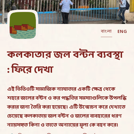
বাংলা
ENG
কলকাতার জল বন্টন ব্যবস্থা
: ফিরে দেখা
এই ভিডিওটি সামাজিক ন্যায্যতার একটি ক্ষেত্র থেকে
শহরে জলের বন্টন ও কর পদ্ধতির সমস্যাগুলিকে উপলব্ধি
করার জন্য তৈরি করা হয়েছে৷ এটি উন্মোচন করে দেখাতে
চেয়েছে কলকাতায় জল বন্টন ও জলের ব্যবহারের ধরণ
ন্যায়সঙ্গত কিনা ও তাতে অন্যায়ের মূল্য কে বহন করে৷