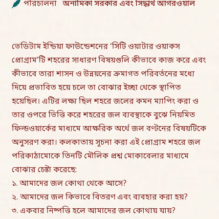
পরিচালনা
অনামিকা সরকার এবং সিদ্ধার্থ আগরওয়াল
ভেডিটাম ইন্ডিয়া ফাউন্ডেশনের ‘সিটি ওয়াটার ওয়াকস
প্রোগ্রাম’টি শহরের সাধারণ বিষয়গুলি কীভাবে কাজ করে এবং
কীভাবে তারা শাসন ও উন্নয়নের ক্রমাগত পরিবর্তনের মধ্যে
দিয়ে প্রভাবিত হয়ে চলে তা বোঝার ইচ্ছা থেকে স্থাপিত
হয়েছিল। এটির লক্ষ্য ছিল শহরে জলের কমন ম্যাপিং করা ও
তার ওপরে ভিত্তি করে শহরের জল ব্যবস্থাকে বুঝে নিয়মিত
ফিল্ডওয়ার্কের মাধ্যমে আক্ষরিক অর্থে জল বণ্টনের বিষয়টিকে
অনুসরণ করা। কলকাতায় সূচনা করা এই প্রোগ্রাম শহরে জল
পরিকাঠামোকে তিনটি মৌলিক প্রশ্ন মোকাবেলার মাধ্যমে
বোঝার চেষ্টা করেছে:
১. আমাদের জল কোথা থেকে আসে?
২. আমাদের জল কিভাবে বিতরণ এবং ব্যবহার করা হয়?
৩. একবার নিষ্পত্তি হলে আমাদের জল কোথায় যায়?