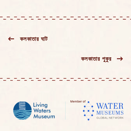
Stories
কলকাতার ঘাট
navigation
কলকাতার পুকুর