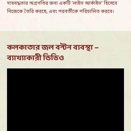
দায়বদ্ধতার অগ্রগতির জন্য একটি ‘লাইভ আর্কাইভ’ হিসেবে
নিজেকে তৈরি করছে, এবং পরবর্তীকে পরিচালিত করবে।
কলকাতার জল বন্টন ব্যবস্থা –
ব্যাখ্যাকারী ভিডিও