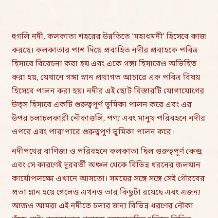
হুগলি নদী, কলকাতা শহরের উন্নতিতে ‘মহাধমনী’ হিসেবে কাজ
করছে। কলকাতার পাশ দিয়ে প্রবাহিত নদীর প্রবাহকে পবিত্র
হিসাবে বিবেচনা করা হয় এবং একে গঙ্গা হিসাবেও অভিহিত
করা হয়, যেখানে গঙ্গা স্নান প্রথাগত আচারে এক পবিত্র বিষয়
হিসেবে পালন করা হয়। নদীর এই ছোট বিস্তারটি যোগাযোগের
উত্স হিসাবে একটি গুরুত্বপূর্ণ ভূমিকা পালন করে এবং এর
উপর চলাচলকারী নৌকাগুলি, পণ্য এবং মানুষ পরিবহনে নদীর
ওপরে এবং পারাপারে গুরুত্বপূর্ণ ভূমিকা পালন করে।
নদীপথের বাণিজ্য ও পরিবহনে কলকাতা ছিল গুরুত্বপূর্ণ কেন্দ্র
এবং সে কারণেই দূরবর্তী অঞ্চল থেকে বিভিন্ন ধরনের জলযান
কার্যোপলক্ষ্যে এখানে আসতো। সময়ের সঙ্গে সঙ্গে সেই গৌরবের
প্রভা ম্লান হয়ে গেলেও এখনও তার কিছুটা রয়েছে এবং এজন্য
আজও আমরা এই নদীতে চলার জন্য বিভিন্ন ধরণের নৌকা