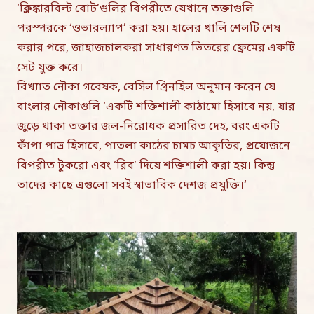
‘ক্লিঙ্কারবিল্ট বোট’গুলির বিপরীতে যেখানে তক্তাগুলি
পরস্পরকে ‘ওভারল্যাপ’ করা হয়। হালের খালি শেলটি শেষ
করার পরে, জাহাজচালকরা সাধারণত ভিতরের ফ্রেমের একটি
সেট যুক্ত করে।
বিখ্যাত নৌকা গবেষক, বেসিল গ্রিনহিল অনুমান করেন যে
বাংলার নৌকাগুলি ‘একটি শক্তিশালী কাঠামো হিসাবে নয়, যার
জুড়ে থাকা তক্তার জল-নিরোধক প্রসারিত দেহ, বরং একটি
ফাঁপা পাত্র হিসাবে, পাতলা কাঠের চামচ আকৃতির, প্রয়োজনে
বিপরীত টুকরো এবং ‘রিব’ দিয়ে শক্তিশালী করা হয়। কিন্তু
তাদের কাছে এগুলো সবই স্বাভাবিক দেশজ প্রযুক্তি।‘