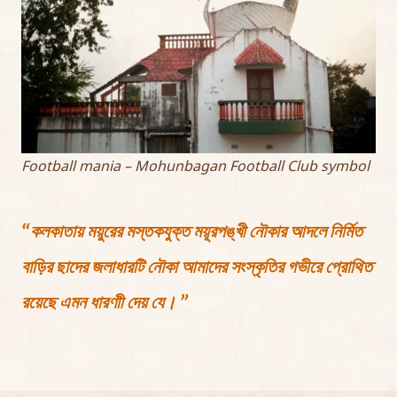
Football mania – Mohunbagan Football Club symbol
“কলকাতায় ময়ুরের মস্তকযুক্ত ময়ূরপঙ্খী নৌকার আদলে নির্মিত
বাড়ির ছাদের জলাধারটি নৌকা আমাদের সংস্কৃতির গভীরে প্রোথিত
রয়েছে এমন ধারণাী দেয় যে। ”