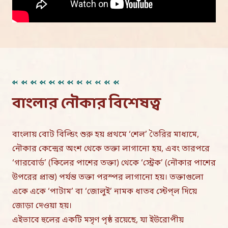
বাংলার নৌকার বিশেষত্ব
বাংলায় বোট বিল্ডিং শুরু হয় প্রথমে ‘শেল’ তৈরির মাধ্যমে,
নৌকার কেন্দ্রের অংশ থেকে তক্তা লাগানো হয়, এবং তারপরে
‘গারবোর্ড’ (কিলের পাশের তক্তা) থেকে ‘স্ট্রেক’ (নৌকার পাশের
উপরের প্রান্ত) পর্যন্ত তক্তা পরস্পর লাগানো হয়। তক্তাগুলো
একে একে ‘পাটাম’ বা ‘জোলুই’ নামক ধাতব স্টেপ্‌ল দিয়ে
জোড়া দেওয়া হয়।
এইভাবে হুলের একটি মসৃণ পৃষ্ঠ রয়েছে, যা ইউরোপীয়