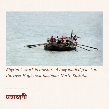
Rhythmic work in unison – A fully loaded pansi on
the river Hugli near Kashipur, North Kolkata.
মহাজনী