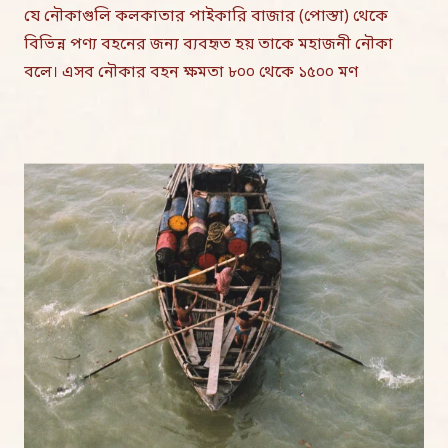
যে নৌকাগুলি কলকাতার পাইকারি বাজার (পোস্তা) থেকে
বিভিন্ন পণ্য বহনের জন্য ব্যবহৃত হয় তাকে মহাজনী নৌকা
বলে। এসব নৌকার বহন ক্ষমতা ৮০০ থেকে ১৫০০ মণ