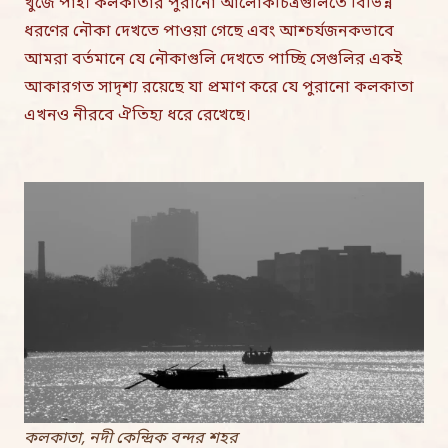
খুঁজে পাই। কলকাতার পুরানো আলোকচিত্রগুলিতে বিভিন্ন
ধরণের নৌকা দেখতে পাওয়া গেছে এবং আশ্চর্যজনকভাবে
আমরা বর্তমানে যে নৌকাগুলি দেখতে পাচ্ছি সেগুলির একই
আকারগত সাদৃশ্য রয়েছে যা প্রমাণ করে যে পুরানো কলকাতা
এখনও নীরবে ঐতিহ্য ধরে রেখেছে।
কলকাতা, নদী কেন্দ্রিক বন্দর শহর