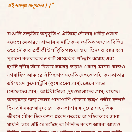
এই সমস্ত মানুষদের।।”
বাঙালি সংস্কৃতির অনুভূতি ও ঐতিহ্যে নৌকার গভীর প্রভাব
রয়েছে। সেকারণে বাংলার সামাজিক-সাংস্কৃতিক অংশের বিভিন্ন
স্তরে নৌকার প্রতীকী উপস্থিতি পাওয়া যায়। তিনশত বছর ধরে
পুরানো কলকাতার একটি সাংস্কৃতিক পটভূমি রয়েছে এবং
হুগলি নদীর তীরে বিস্তার লাভের কারণে এখানে আমরা আজও
নগরায়িত আকারে ঐতিহ্যগত সংস্কৃতি দেখতে পাই। কলকাতার
এই অংশে কুমোরটুলি (কুমোরদের গ্রাম), জেলে পাড়া
(জেলেদের গ্রাম), আহিরীটোলা (দুধওয়ালাদের গ্রাম) রয়েছে।
অবস্থানের জন্য জলের পাশাপাশি নৌকার সঙ্গেও গভীর সম্পর্ক
ছিল এই সমস্ত মানুষদের।। কলকাতার মানুষের সাংস্কৃতিক
জীবনে নৌকা ঠিক কখন প্রবেশ করেছে তা সঠিকভাবে জানা
যায়নি, তবে এটি যে ঘটেছে তা নিশ্চিত কারণ আমরা আজও