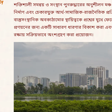
বন
শক্তিশালী সমন্বয় ও সংস্থান পুনরুদ্ধারের অনুশীলন ম
নির্মাণ এবং চেকারযুক্ত আর্থ-সামাজিক-রাজনৈতিক প্রক
বাস্তুসংস্থানিক অবকাঠামোর স্থায়িত্বকে প্রশ্নের মুখ
প্রণয়নের জন্য একটি সাধারণ ধারণার বিকাশ করা এবং
রক্ষায় সক্রিয়ভাবে অংশগ্রহণ করা প্রয়োজন।