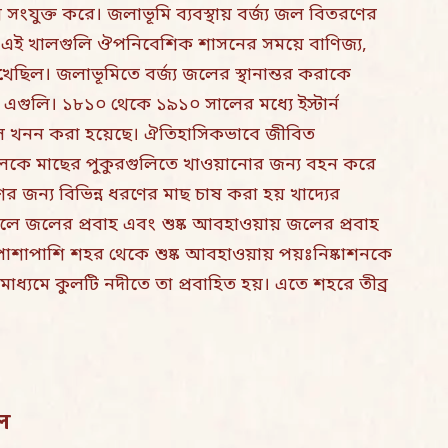
যুক্ত করে। জলাভূমি ব্যবস্থায় বর্জ্য জল বিতরণের
াবে এই খালগুলি ঔপনিবেশিক শাসনের সময়ে বাণিজ্য,
খেছিল। জলাভূমিতে বর্জ্য জলের স্থানান্তর করাকে
িল এগুলি। ১৮১০ থেকে ১৯১০ সালের মধ্যে ইস্টার্ন
খাল খনন করা হয়েছে। ঐতিহাসিকভাবে জীবিত
জলকে মাছের পুকুরগুলিতে খাওয়ানোর জন্য বহন করে
 জন্য বিভিন্ন ধরণের মাছ চাষ করা হয় খাদ্যের
 ফলে জলের প্রবাহ এবং শুষ্ক আবহাওয়ায় জলের প্রবাহ
পাশাপাশি শহর থেকে শুষ্ক আবহাওয়ায় পয়ঃনিষ্কাশনকে
মাধ্যমে কুলটি নদীতে তা প্রবাহিত হয়। এতে শহরে তীব্র
াল