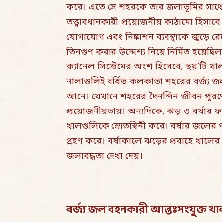
করে। এতে সে শহরকে তার জলাভূমির সাথে সং
তত্ত্বাবধানকারী প্রয়োজনীয় কাঠামো হিস
যোগাযোগ এবং নিষ্কাশন ব্যবস্থাকে জুড়ে রে
তিনগুণ করার উদ্দেশ্য নিয়ে নির্মিত হয়েছ
ক্যানেল সিস্টেমের অংশ হিসেবে, ছয়’টি 
নালাগুলিই বর্ধিত কলকাতা শহরের বর্জ্য 
আনে। যেখানে শহরের দৈনন্দিন জীবন পূরণের
প্রয়োজনীয়তায়। অন্যদিকে, ঝড় ও বর্ষার
খালগুলিকে স্রোতস্বিনী করে। বর্ষার জলের 
গ্রহণ করে। বর্ষাকালে ঝড়ের প্রবাহে খালের 
জলাবদ্ধতা দেখা দেয়।
বর্জ্য জল বহনকারী আন্তঃসংযুক্ত খ