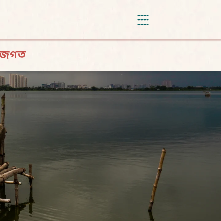
াণীজগত