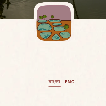
বাংলা
ENG