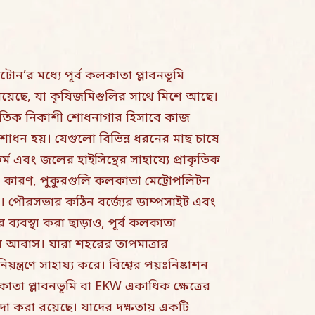
’র মধ্যে পূর্ব কলকাতা প্লাবনভূমি
রয়েছে, যা কৃষিজমিগুলির সাথে মিশে আছে।
রাকৃতিক নিকাশী শোধনাগার হিসাবে কাজ
 শোধন হয়। যেগুলো বিভিন্ন ধরনের মাছ চাষে
র্ম এবং জলের হাইসিন্থের সাহায্যে প্রাকৃতিক
রে। কারণ, পুকুরগুলি কলকাতা মেট্রোপলিটন
রে। পৌরসভার কঠিন বর্জ্যের ডাম্পসাইট এবং
্যবস্থা করা ছাড়াও, পূর্ব কলকাতা
াণীর আবাস। যারা শহরের তাপমাত্রার
়ন্ত্রণে সাহায্য করে। বিশ্বের পয়ঃনিষ্কাশন
া প্লাবনভূমি বা EKW একাধিক ক্ষেত্রের
 আলাদা করা রয়েছে। যাদের দক্ষতায় একটি