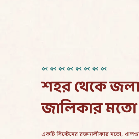
শহর থেকে জলাভ
জালিকার মতো 
একটি সিস্টেমের রক্তনালীকার মতো, খালগু