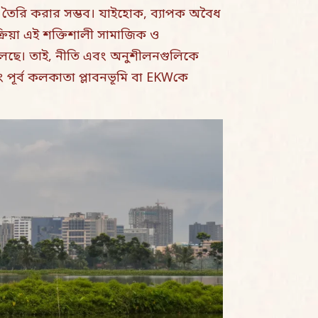
ঞ্চ তৈরি করার সম্ভব। যাইহোক, ব্যাপক অবৈধ
্রিয়া এই শক্তিশালী সামাজিক ও
ে ফেলেছে। তাই, নীতি এবং অনুশীলনগুলিকে
 পূর্ব কলকাতা প্লাবনভূমি বা EKWকে