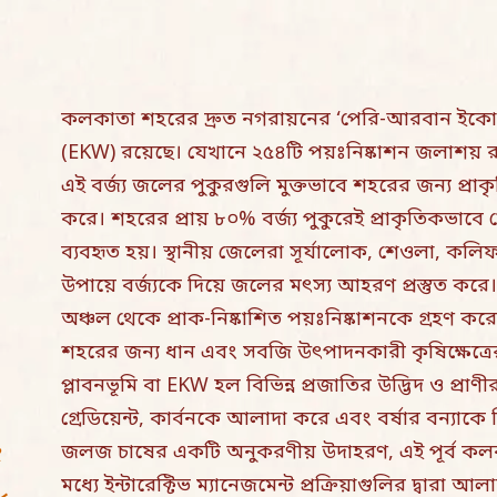
কলকাতা শহরের দ্রুত নগরায়নের ‘পেরি-আরবান ইকোটোন
(EKW) রয়েছে। যেখানে ২৫৪টি পয়ঃনিষ্কাশন জলাশয় 
এই বর্জ্য জলের পুকুরগুলি মুক্তভাবে শহরের জন্য প্
করে। শহরের প্রায় ৮০% বর্জ্য পুকুরেই প্রাকৃতিকভাবে
ব্যবহৃত হয়। স্থানীয় জেলেরা সূর্যালোক, শেওলা, কলিফ
উপায়ে বর্জ্যকে দিয়ে জলের মৎস্য আহরণ প্রস্তুত ক
অঞ্চল থেকে প্রাক-নিষ্কাশিত পয়ঃনিষ্কাশনকে গ্রহণ ক
শহরের জন্য ধান এবং সবজি উৎপাদনকারী কৃষিক্ষেত্রের ব
প্লাবনভূমি বা EKW হল বিভিন্ন প্রজাতির উদ্ভিদ ও প্র
গ্রেডিয়েন্ট, কার্বনকে আলাদা করে এবং বর্ষার বন্যাকে নিয
জলজ চাষের একটি অনুকরণীয় উদাহরণ, এই পূর্ব কলকাত
মধ্যে ইন্টারেক্টিভ ম্যানেজমেন্ট প্রক্রিয়াগুলির দ্বারা