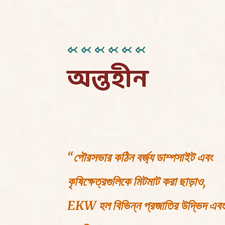
অন্তহীন
“পৌরসভার কঠিন বর্জ্য ডাম্পসাইট এবং
কৃষিক্ষেত্রগুলিকে মিটমাট করা ছাড়াও,
EKW হল বিভিন্ন প্রজাতির উদ্ভিদ এবং